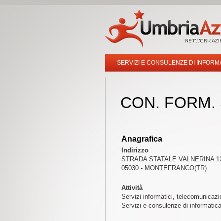
SERVIZI E CONSULENZE DI INFORM
CON. FORM.
Anagrafica
Indirizzo
STRADA STATALE VALNERINA 1
05030 - MONTEFRANCO(TR)
Attività
Servizi informatici, telecomunicazi
Servizi e consulenze di informatic