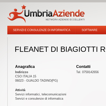
SERVIZI E CONSULENZE DI INFORMATICA
SOFTWARE
FLEANET DI BIAGIOTTI
Anagrafica
Contatti
Indirizzo
Tel. 0759142656
CSO ITALIA 15
06023 - GUALDO TADINO(PG)
Attività
Servizi informatici, telecomunicazioni
Servizi e consulenze di informatica